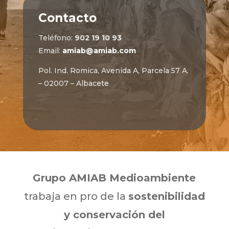
Contacto
Teléfono:
902 19 10 93
Email:
amiab@amiab.com
Pol. Ind. Romica, Avenida A, Parcela 57 A.
– 02007 – Albacete
Grupo AMIAB Medioambiente
trabaja en pro de la
sostenibilidad
y conservación del