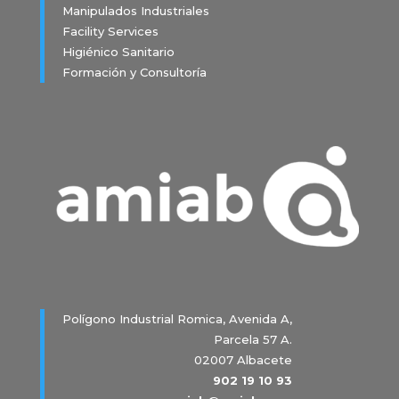
Manipulados Industriales
Facility Services
Higiénico Sanitario
Formación y Consultoría
Polígono Industrial Romica, Avenida A,
Parcela 57 A.
02007 Albacete
902 19 10 93